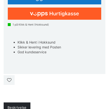
1
på Klikk & Hent (Hokksund)
Klikk & Hent i Hokksund
Sikker levering med Posten
God kundeservice
Beskrivelse