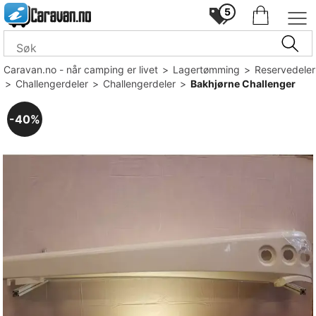
5
Caravan.no - når camping er livet
>
Lagertømming
>
Reservedeler
>
Challengerdeler
>
Challengerdeler
>
Bakhjørne Challenger
40%