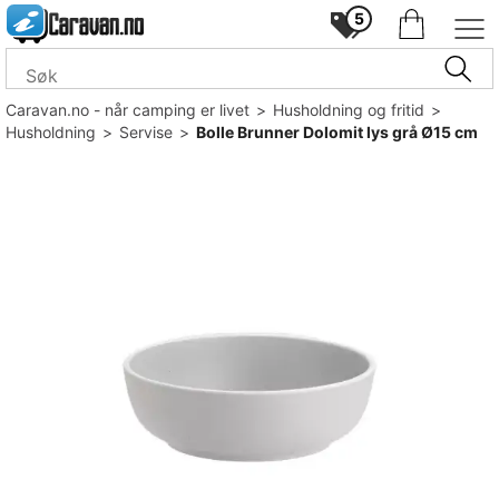
5
Caravan.no - når camping er livet
>
Husholdning og fritid
>
Husholdning
>
Servise
>
Bolle Brunner Dolomit lys grå Ø15 cm