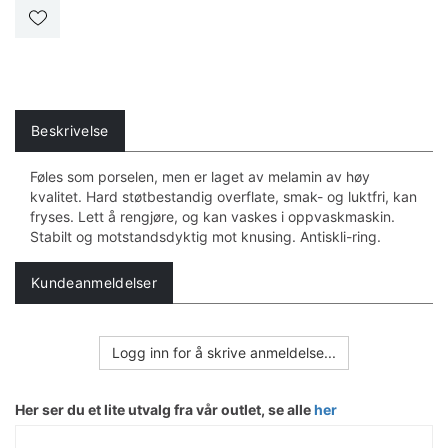
Beskrivelse
Føles som porselen, men er laget av melamin av høy
kvalitet. Hard støtbestandig overflate, smak- og luktfri, kan
fryses. Lett å rengjøre, og kan vaskes i oppvaskmaskin.
Stabilt og motstandsdyktig mot knusing. Antiskli-ring.
Kundeanmeldelser
Logg inn for å skrive anmeldelse...
Her ser du et lite utvalg fra vår outlet, se alle
her