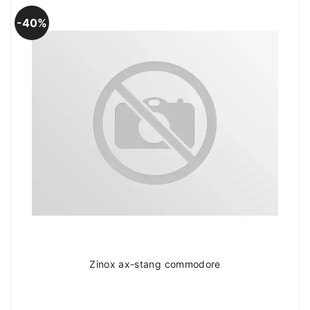
40%
Zinox ax-stang commodore