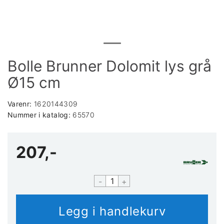
Bolle Brunner Dolomit lys grå
Ø15 cm
Varenr:
1620144309
Nummer i katalog:
65570
207,-
-
+