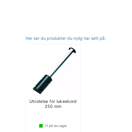
Her ser du produkter du nylig har sett på:
Utvidelse for lukeebord
250 mm
11
på lev.lager