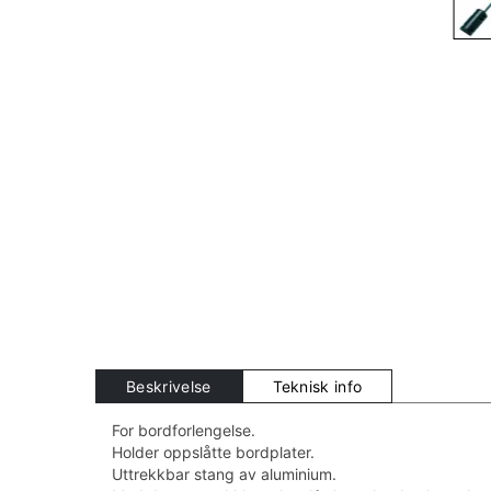
Beskrivelse
Teknisk info
For bordforlengelse.
Holder oppslåtte bordplater.
Uttrekkbar stang av aluminium.