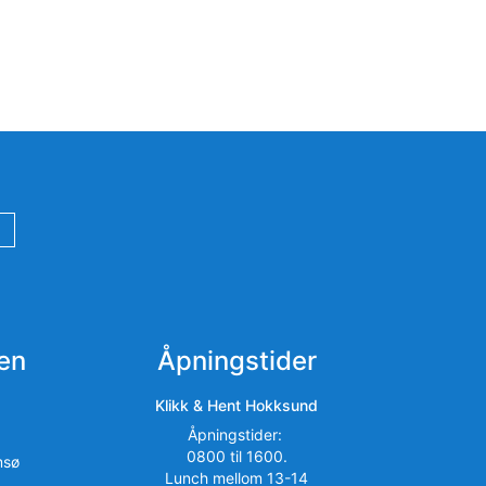
en
Åpningstider
Klikk & Hent Hokksund
Åpningstider:
0800 til 1600.
msø
Lunch mellom 13-14