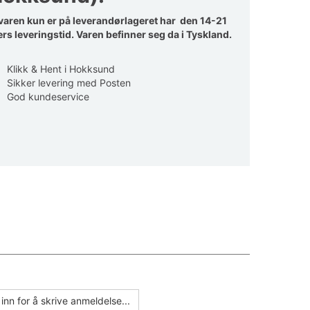
aren kun er på leverandørlageret har den 14-21
rs leveringstid. Varen befinner seg da i Tyskland.
Klikk & Hent i Hokksund
Sikker levering med Posten
God kundeservice
inn for å skrive anmeldelse...