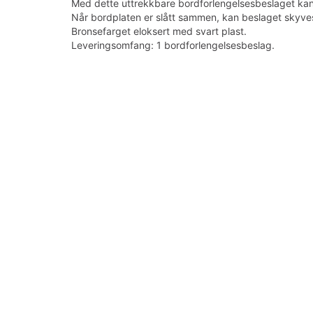
Med dette uttrekkbare bordforlengelsesbeslaget kan
Når bordplaten er slått sammen, kan beslaget skyves
Bronsefarget eloksert med svart plast.
Leveringsomfang: 1 bordforlengelsesbeslag.