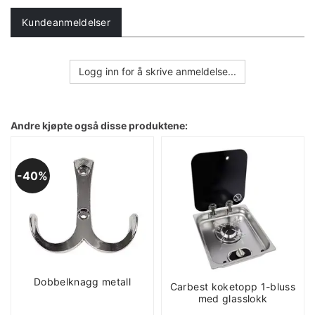
Kundeanmeldelser
Logg inn for å skrive anmeldelse...
Andre kjøpte også disse produktene:
40%
Dobbelknagg metall
Carbest koketopp 1-bluss
med glasslokk