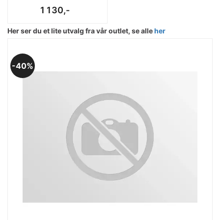
1 130,-
Her ser du et lite utvalg fra vår outlet, se alle
her
40%