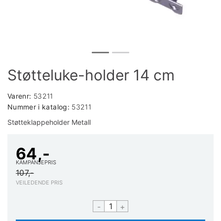
Støtteluke-holder 14 cm
Varenr:
53211
Nummer i katalog:
53211
Støtteklappeholder Metall
64,-
KAMPANJEPRIS
107,-
VEILEDENDE PRIS
-
+