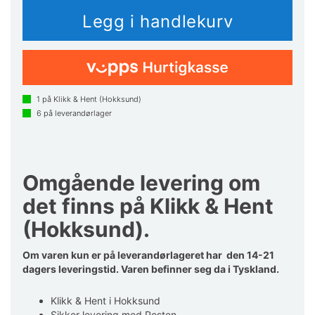
1
på Klikk & Hent (Hokksund)
6
på leverandørlager
Omgående levering om
det finns på Klikk & Hent
(Hokksund).
Om varen kun er på leverandørlageret har den 14-21
dagers leveringstid. Varen befinner seg da i Tyskland.
Klikk & Hent i Hokksund
Sikker levering med Posten