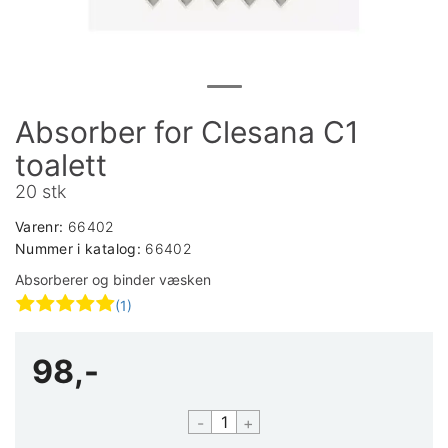
Absorber for Clesana C1
toalett
20 stk
Varenr:
66402
Nummer i katalog:
66402
Absorberer og binder væsken
(1)
98,-
-
+