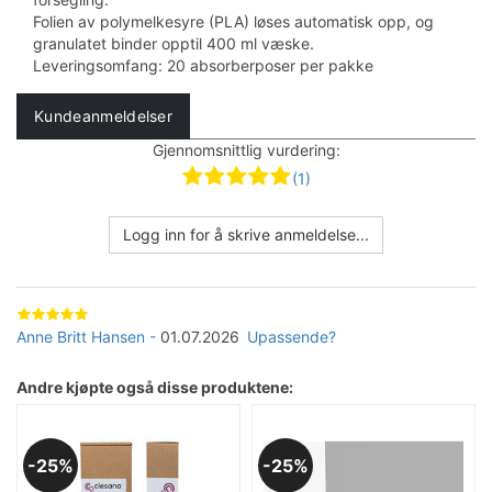
Folien av polymelkesyre (PLA) løses automatisk opp, og
granulatet binder opptil 400 ml væske.
Leveringsomfang: 20 absorberposer per pakke
Kundeanmeldelser
Gjennomsnittlig vurdering:
(1)
Logg inn for å skrive anmeldelse...
Anne Britt Hansen
01.07.2026
Upassende?
Andre kjøpte også disse produktene:
25%
25%