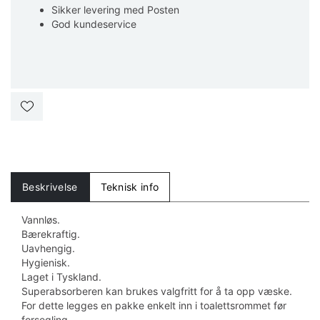
Sikker levering med Posten
God kundeservice
Beskrivelse
Teknisk info
Vannløs.
Bærekraftig.
Uavhengig.
Hygienisk.
Laget i Tyskland.
Superabsorberen kan brukes valgfritt for å ta opp væske.
For dette legges en pakke enkelt inn i toalettsrommet før
forsegling.