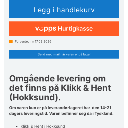
Forventet inn
17.08.2026
Send meg mail når varen er på lager
Omgående levering om
det finns på Klikk & Hent
(Hokksund).
Om varen kun er på leverandørlageret har den 14-21
dagers leveringstid. Varen befinner seg da i Tyskland.
Klikk & Hent i Hokksund