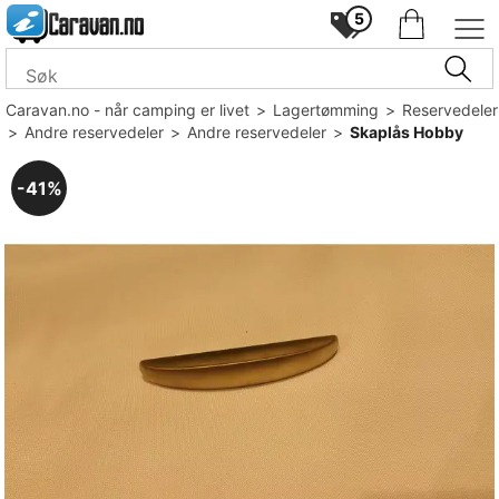
5
Caravan.no - når camping er livet
>
Lagertømming
>
Reservedeler
>
Andre reservedeler
>
Andre reservedeler
>
Skaplås Hobby
41%