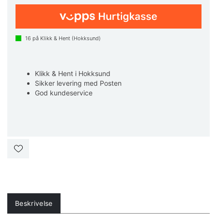
16
på Klikk & Hent (Hokksund)
Klikk & Hent i Hokksund
Sikker levering med Posten
God kundeservice
Beskrivelse