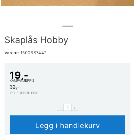
Skaplås Hobby
Varenr:
1500687442
19,-
KAMPANJEPRIS
32,-
VEILEDENDE PRIS
-
+